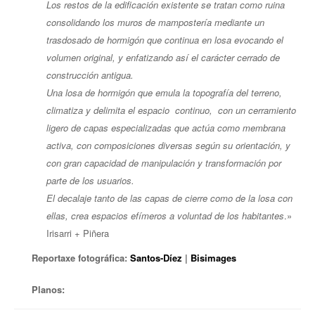
Los restos de la edificación existente se tratan como ruina
consolidando los muros de mampostería mediante un
trasdosado de hormigón que continua en losa evocando el
volumen original, y enfatizando así el carácter cerrado de
construcción antigua.
Una losa de hormigón que emula la topografía del terreno,
climatiza y delimita el espacio continuo, con un cerramiento
ligero de capas especializadas que actúa como membrana
activa, con composiciones diversas según su orientación, y
con gran capacidad de manipulación y transformación por
parte de los usuarios.
El decalaje tanto de las capas de cierre como de la losa con
ellas, crea espacios efímeros a voluntad de los habitantes
.»
Irisarri + Piñera
Reportaxe fotográfica:
Santos-Díez
|
Bisimages
Planos: