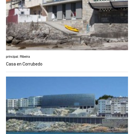
principal
,
Ribeira
Casa en Corrubedo