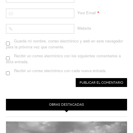
*
Your Email
Website
Guarda mi nombre, correo electrónico y web en este navegador
para la próxima vez que comente.
Recibir un correo electrónico con los siguientes comentarios a
esta entrada.
Recibir un correo electrónico con cada nueva entrada.
OBRAS DESTACADAS