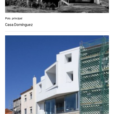
Poio
,
principal
Casa Domínguez