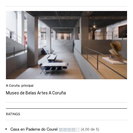
A Coruña
,
principal
Museo de Belas Artes A Coruña
RATINGS
Casa en Paderne do Courel
(4,00 de 5)