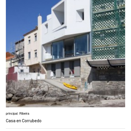
principal
,
Ribeira
Casa en Corrubedo