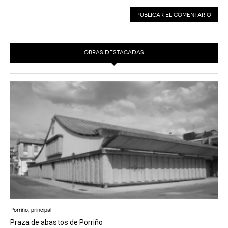
OBRAS DESTACADAS
Porriño
,
principal
Praza de abastos de Porriño