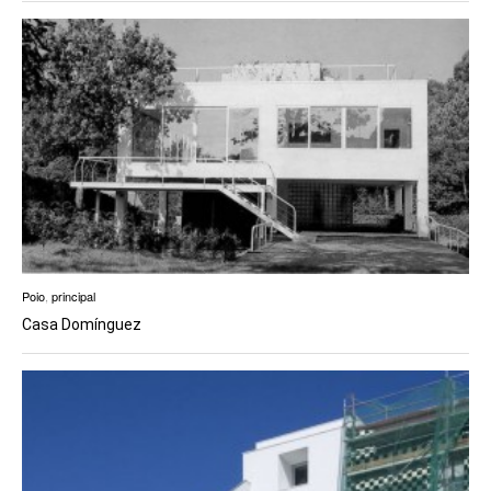
Poio
,
principal
Casa Domínguez