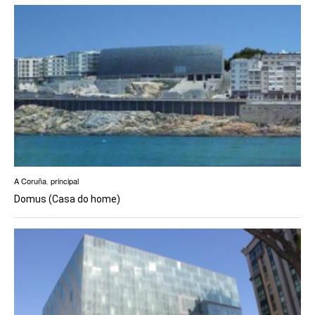
A Coruña
,
principal
Domus (Casa do home)