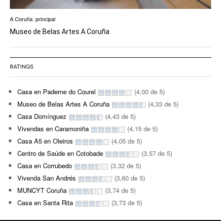
A Coruña
,
principal
Museo de Belas Artes A Coruña
RATINGS
Casa en Paderne do Courel
(4,00 de 5)
Museo de Belas Artes A Coruña
(4,33 de 5)
Casa Domínguez
(4,43 de 5)
Vivendas en Caramoniña
(4,15 de 5)
Casa A5 en Oleiros
(4,05 de 5)
Centro de Saúde en Cotobade
(3,57 de 5)
Casa en Corrubedo
(3,32 de 5)
Vivenda San Andrés
(3,60 de 5)
MUNCYT Coruña
(3,74 de 5)
Casa en Santa Rita
(3,73 de 5)