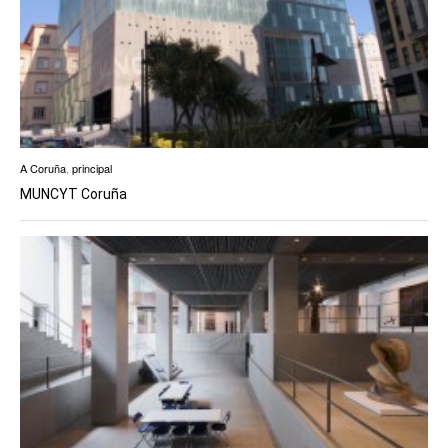
A Coruña
,
principal
MUNCYT Coruña